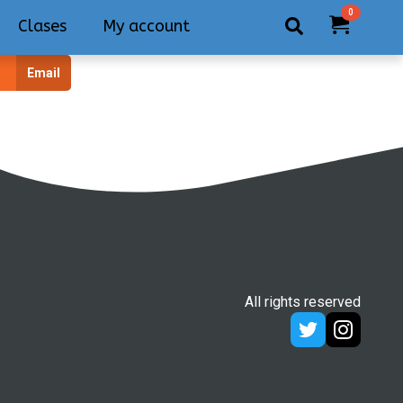
0
Clases
My account
Search
Email
for:
All rights reserved