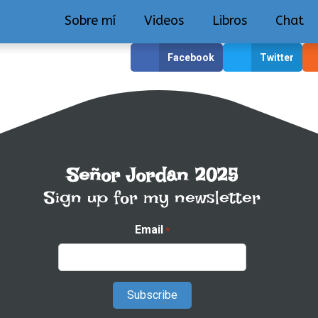
Sobre mí
Videos
Libros
Chat
Facebook
Twitter
Señor Jordan 2025
Sign up for my newsletter
Email
*