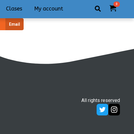
0
Clases
My account
Search
Email
for:
All rights reserved