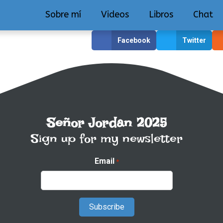
Sobre mí
Videos
Libros
Chat
Facebook
Twitter
Señor Jordan 2025
Sign up for my newsletter
Email
*