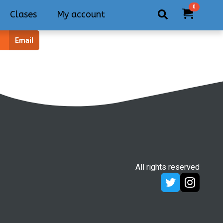
0
Clases
My account
Search
Email
for:
All rights reserved