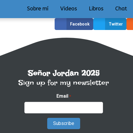
Sobre mí
Videos
Libros
Chat
Facebook
Twitter
Señor Jordan 2025
Sign up for my newsletter
Email
*