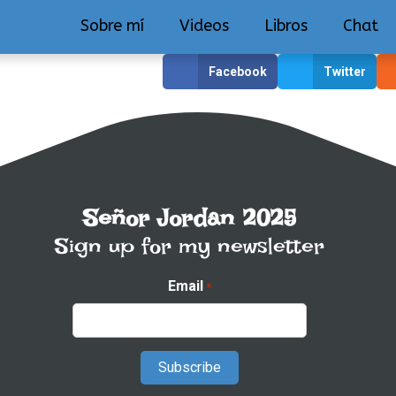
Sobre mí
Videos
Libros
Chat
Facebook
Twitter
Señor Jordan 2025
Sign up for my newsletter
Email
*