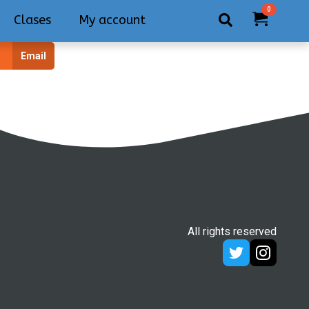
0
Clases
My account
Search
Email
for:
All rights reserved