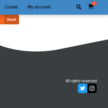
0
Clases
My account
Search
Email
for:
All rights reserved