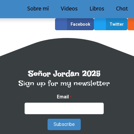
Sobre mí
Videos
Libros
Chat
Facebook
Twitter
Señor Jordan 2025
Sign up for my newsletter
Email
*