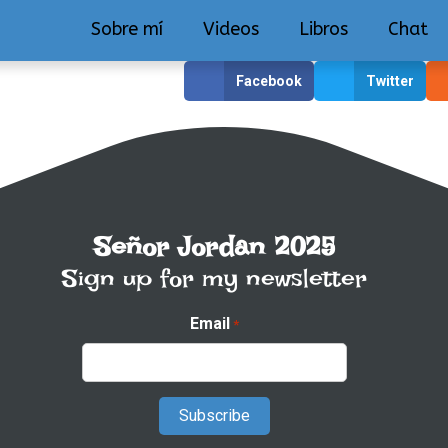
Sobre mí
Videos
Libros
Chat
Facebook
Twitter
Señor Jordan 2025
Sign up for my newsletter
Email
*