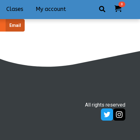
0
Clases
My account
Search
Email
for:
All rights reserved