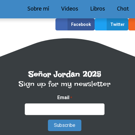
Sobre mí
Videos
Libros
Chat
Facebook
Twitter
Señor Jordan 2025
Sign up for my newsletter
Email
*