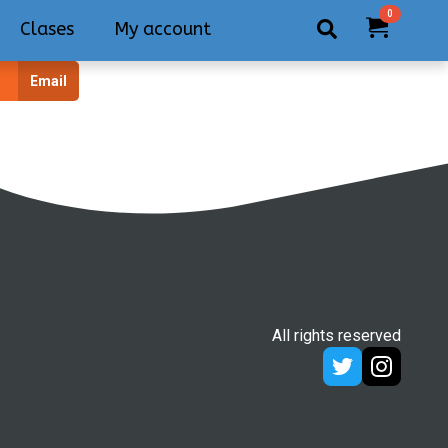
0
Clases
My account
Search
Email
for:
All rights reserved