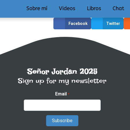
Sobre mí
Videos
Libros
Chat
Facebook
Twitter
Señor Jordan 2025
Sign up for my newsletter
Email
*