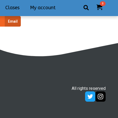
0
Clases
My account
Search
Email
for:
All rights reserved