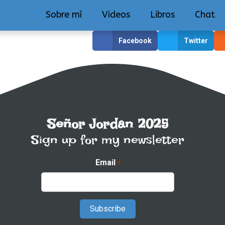
Sobre mí
Videos
Libros
Chat
Facebook
Twitter
Señor Jordan 2025
Sign up for my newsletter
Email
*