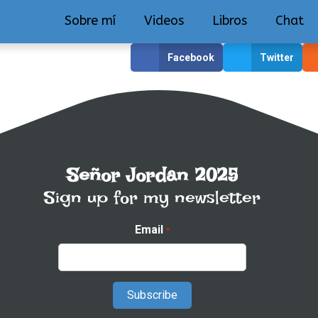
Sobre mí
Videos
Libros
Chat
Facebook
Twitter
Señor Jordan 2025
Sign up for my newsletter
Email
*