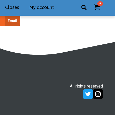
0
Clases
My account
Search
Email
for:
All rights reserved