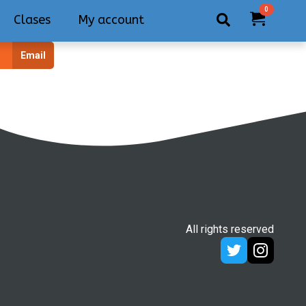
0
Clases
My account
Search
Email
for:
All rights reserved