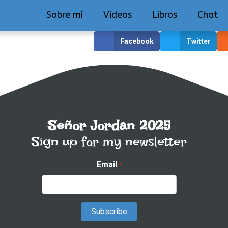
Sobre mí
Videos
Libros
Chat
Facebook
Twitter
Señor Jordan 2025
Sign up for my newsletter
Email
*