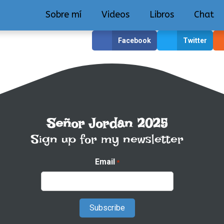
Sobre mí
Videos
Libros
Chat
Facebook
Twitter
Señor Jordan 2025
Sign up for my newsletter
Email
*