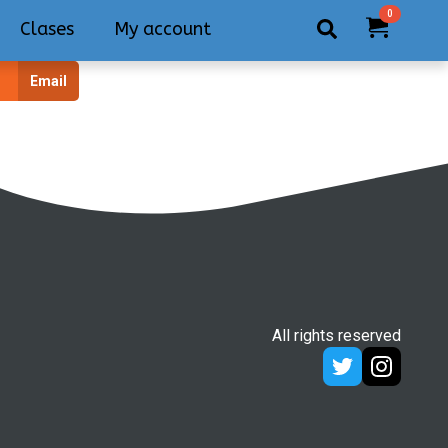
0
Clases
My account
Search
Email
for:
All rights reserved