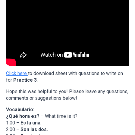
Click here
to download sheet with questions to write on
for
Practice 3
.
Hope this was helpful to you! Please leave any questions,
comments or suggestions below!
Vocabulario:
¿Qué hora es?
– What time is it?
1:00 –
Es la una
.
2:00 –
Son las dos.