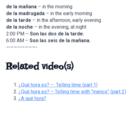
de la mañana
– in the morning
de la madrugada
– in the early morning
de la tarde
– in the afternoon, early evening
de la noche
– in the evening, at night
2:00 PM –
Son las dos de la tarde.
6:00 AM –
Son las seis de la mañana.
————————-
Related video(s)
¿Qué hora es? – Telling time (part 1)
¿Qué hora es? – Telling time with “menos” (part 2)
¿A qué hora?