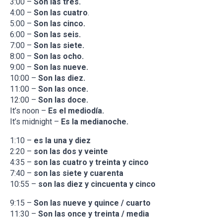
3:00 –
Son las tres.
4:00 –
Son las cuatro
.
5:00 –
Son las cinco.
6:00 –
Son las seis.
7:00 –
Son las siete.
8:00 –
Son las ocho.
9:00 –
Son las nueve.
10:00 –
Son las diez.
11:00 –
Son las once.
12:00 –
Son las doce.
It’s noon –
Es el mediodí­a.
It’s midnight –
Es la medianoche.
1:10 –
es la una y diez
2:20 –
son las dos y veinte
4:35 –
son las cuatro y treinta y cinco
7:40 –
son las siete y cuarenta
10:55 –
son las diez y cincuenta y cinco
9:15 –
Son las nueve y quince / cuarto
11:30 –
Son las once y treinta / media