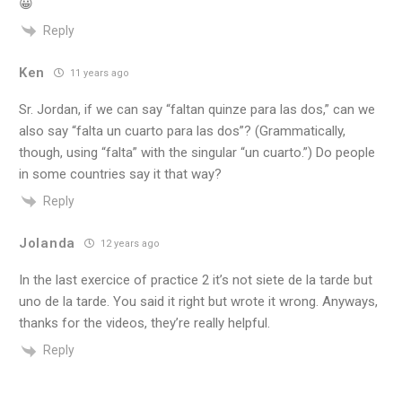
😀
Reply
Ken
11 years ago
Sr. Jordan, if we can say “faltan quinze para las dos,” can we
also say “falta un cuarto para las dos”? (Grammatically,
though, using “falta” with the singular “un cuarto.”) Do people
in some countries say it that way?
Reply
Jolanda
12 years ago
In the last exercice of practice 2 it’s not siete de la tarde but
uno de la tarde. You said it right but wrote it wrong. Anyways,
thanks for the videos, they’re really helpful.
Reply