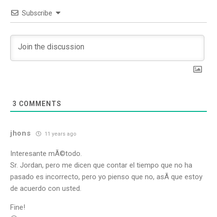
Subscribe
3
COMMENTS
jhons
11 years ago
Interesante mÃ©todo.
Sr. Jordan, pero me dicen que contar el tiempo que no ha
pasado es incorrecto, pero yo pienso que no, asÃ­ que estoy
de acuerdo con usted.
Fine!