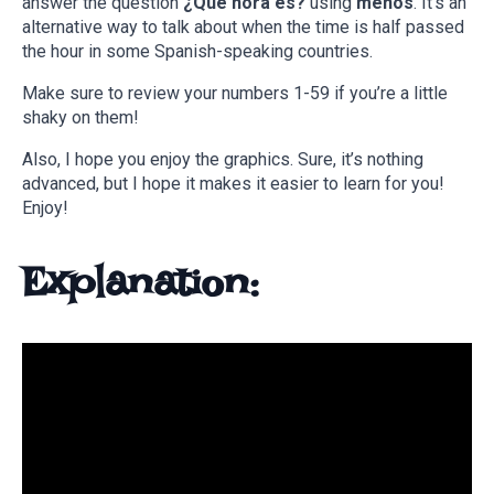
answer the question
¿Qué hora es?
using
menos
. It’s an
alternative way to talk about when the time is half passed
the hour in some Spanish-speaking countries.
Make sure to review your numbers 1-59 if you’re a little
shaky on them!
Also, I hope you enjoy the graphics. Sure, it’s nothing
advanced, but I hope it makes it easier to learn for you!
Enjoy!
Explanation: